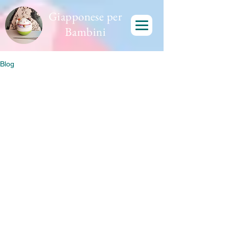
Giapponese per
Bambini
Blog