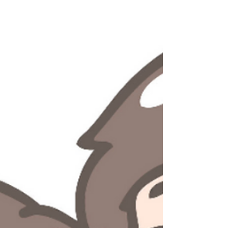
uomo acc