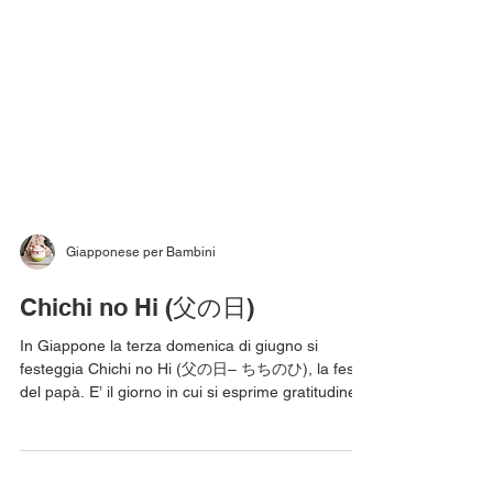
Giapponese per Bambini
Chichi no Hi (父の日)