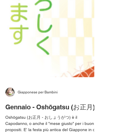
Giapponese per Bambini
Gennaio - Oshōgatsu (お正月)
Oshōgatsu (お正月 - おしょうがつ) è il