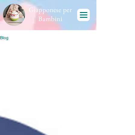
Giapponese per
Bambini
Blog