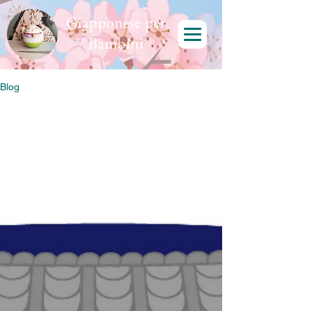
Giapponese per
Bambini
Blog