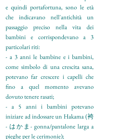
e quindi portafortuna, sono le età 
che indicavano nell'antichità un 
passaggio preciso nella vita dei 
bambini e corrispondevano a 3 
particolari riti:
- a 3 anni le bambine e i bambini, 
come simbolo di una crescita sana, 
potevano far crescere i capelli che 
fino a quel momento avevano 
dovuto tenere rasati;
- a 5 anni i bambini potevano 
iniziare ad indossare un Hakama (袴 
- はかま- 
gonna/pantalone larga a 
pieghe per le cerimonie
);