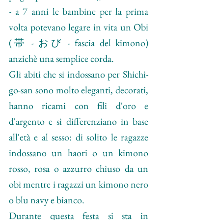
- a 7 anni le bambine per la prima 
volta potevano legare in vita un Obi 
(帯 - おび - fascia del kimono) 
anzichè una semplice corda.
Gli abiti che si indossano per Shichi-
go-san sono molto eleganti, decorati, 
hanno ricami con fili d'oro e 
d'argento e si differenziano in base 
all'età e al sesso: di solito le ragazze 
indossano un haori o un kimono 
rosso, rosa o azzurro chiuso da un 
obi mentre i ragazzi un kimono nero 
o blu navy e bianco.
Durante questa festa si sta in 