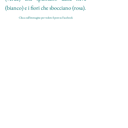
(bianco) e i fiori che sbocciano (rosa).
Clicca sull'immagine per vedere il post su Facebook