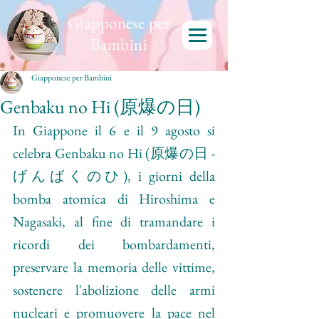
Giapponese per
Bambini
Giapponese per Bambini
Genbaku no Hi (原爆の日)
In Giappone il 6 e il 9 agosto si 
celebra Genbaku no Hi (原爆の日 - 
げんばくのひ), i giorni della 
bomba atomica di Hiroshima e 
Nagasaki, al fine di tramandare i 
ricordi dei bombardamenti, 
preservare la memoria delle vittime, 
sostenere l'abolizione delle armi 
nucleari e promuovere la pace nel 