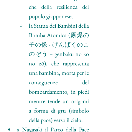
che della resilienza del 
popolo giapponese;
la Statua dei Bambini della 
Bomba Atomica (原爆の
子の像 - げんばくのこ
のぞう – genbaku no ko 
no zō), che rappresenta 
una bambina, morta per le 
conseguenze del 
bombardamento, in piedi 
mentre tende un origami 
a forma di gru (simbolo 
della pace) verso il cielo.
a Nagasaki il Parco della Pace 