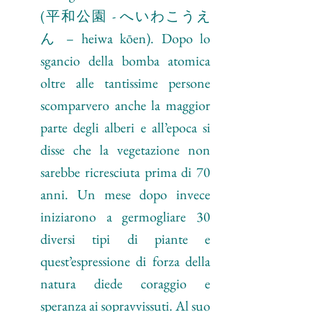
(平和公園 - へいわこうえ
ん – heiwa kōen). Dopo lo 
sgancio della bomba atomica 
oltre alle tantissime persone 
scomparvero anche la maggior 
parte degli alberi e all’epoca si 
disse che la vegetazione non 
sarebbe ricresciuta prima di 70 
anni. Un mese dopo invece 
iniziarono a germogliare 30 
diversi tipi di piante e 
quest’espressione di forza della 
natura diede coraggio e 
speranza ai sopravvissuti. Al suo 